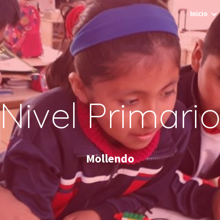
Inicio
ip to main content
Skip to navigat
Nivel Primari
Mollendo