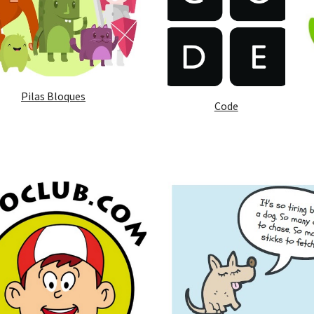
Pilas Bloques
Code