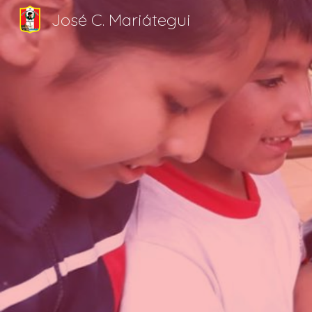
José C. Mariátegui
Sk