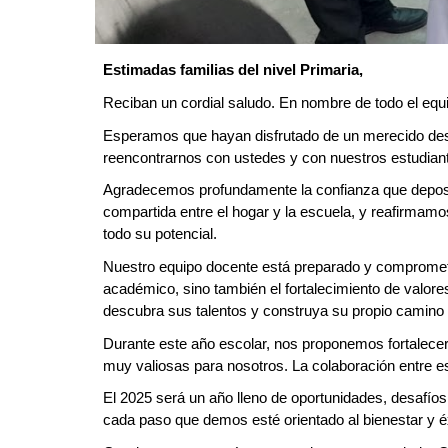
Estimadas familias del nivel Primaria,
Reciban un cordial saludo. En nombre de todo el equ
Esperamos que hayan disfrutado de un merecido desc
reencontrarnos con ustedes y con nuestros estudiant
Agradecemos profundamente la confianza que deposit
compartida entre el hogar y la escuela, y reafirmam
todo su potencial.
Nuestro equipo docente está preparado y comprometid
académico, sino también el fortalecimiento de valor
descubra sus talentos y construya su propio camino 
Durante este año escolar, nos proponemos fortalecer
muy valiosas para nosotros. La colaboración entre es
El 2025 será un año lleno de oportunidades, desafío
cada paso que demos esté orientado al bienestar y éx