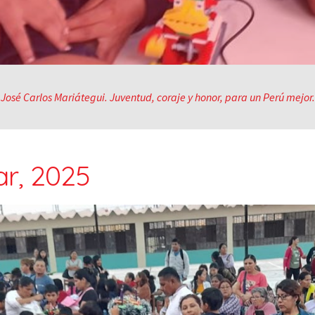
José Carlos Mariátegui. Juventud, coraje y honor, para un Perú mejor.
r, 2025