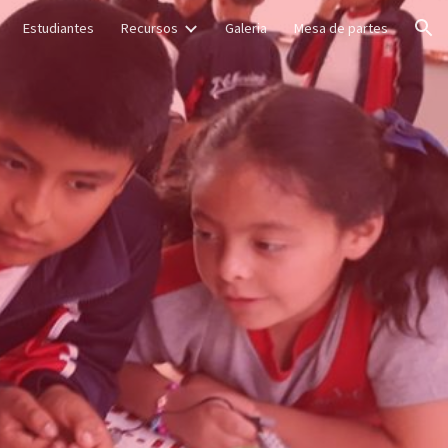
Estudiantes
Recursos
Galeria
Mesa de partes
ion
o