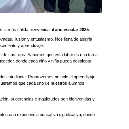
s la más cálida bienvenida al
año escolar 2025
.
adas, ilusión y entusiasmo. Nos llena de alegría
cimiento y aprendizaje.
 de sus hijos. Sabemos que esta labor es una tarea
quecedor, donde cada niño y niña pueda desplegar
 del estudiante. Promovemos no solo el aprendizaje
d. Queremos que cada uno de nuestros alumnos
ación, sugerencias e inquietudes son bienvenidas y
os una experiencia educativa significativa, donde