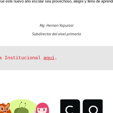
ue este nuevo año escolar sea provechoso, alegre y lleno de aprendi
Mg. Hernan Yapurasi
Subdirector del nivel primaria
ia Institucional
aquí
.